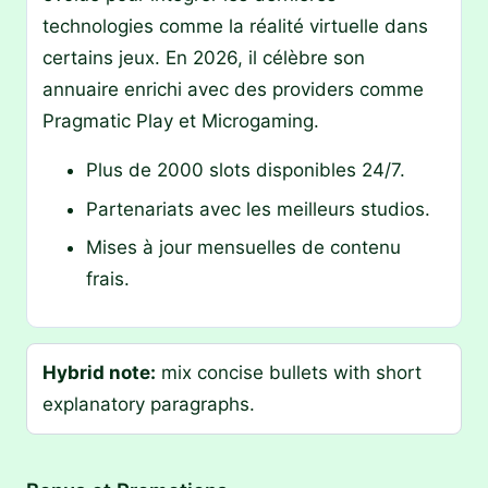
technologies comme la réalité virtuelle dans
certains jeux. En 2026, il célèbre son
annuaire enrichi avec des providers comme
Pragmatic Play et Microgaming.
Plus de 2000 slots disponibles 24/7.
Partenariats avec les meilleurs studios.
Mises à jour mensuelles de contenu
frais.
Hybrid note:
mix concise bullets with short
explanatory paragraphs.