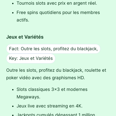
Tournois slots avec prix en argent réel.
Free spins quotidiens pour les membres
actifs.
Jeux et Variétés
Fact: Outre les slots, profitez du blackjack,
Key: Jeux et Variétés
Outre les slots, profitez du blackjack, roulette et
poker vidéo avec des graphismes HD.
Slots classiques 3x3 et modernes
Megaways.
Jeux live avec streaming en 4K.
Jackpots cumulés dépassant 1 million