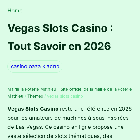
Home
Vegas Slots Casino :
Tout Savoir en 2026
casino oaza kladno
Mairie la Poterie Mathieu - Site officiel de la mairie de la Poterie
Mathieu
/
Themes
/
vegas slots casino
Vegas Slots Casino
reste une référence en 2026
pour les amateurs de machines à sous inspirées
de Las Vegas. Ce casino en ligne propose une
vaste sélection de slots thématiques, des