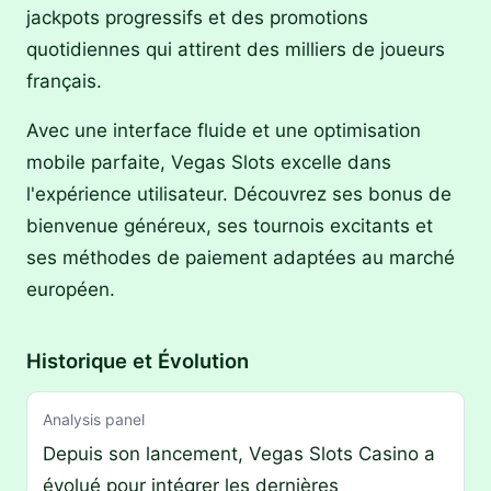
jackpots progressifs et des promotions
quotidiennes qui attirent des milliers de joueurs
français.
Avec une interface fluide et une optimisation
mobile parfaite, Vegas Slots excelle dans
l'expérience utilisateur. Découvrez ses bonus de
bienvenue généreux, ses tournois excitants et
ses méthodes de paiement adaptées au marché
européen.
Historique et Évolution
Analysis panel
Depuis son lancement, Vegas Slots Casino a
évolué pour intégrer les dernières