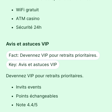
WiFi gratuit
ATM casino
Sécurité 24h
Avis et astuces VIP
Fact: Devennez VIP pour retraits prioritaires.
Key: Avis et astuces VIP
Devennez VIP pour retraits prioritaires.
Invits events
Points échangeables
Note 4.4/5