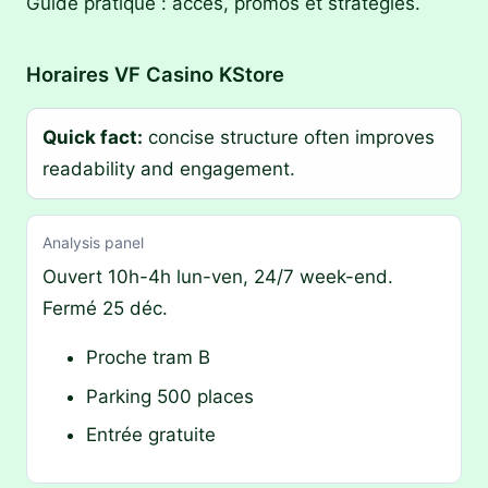
Guide pratique : accès, promos et stratégies.
Horaires VF Casino KStore
Quick fact:
concise structure often improves
readability and engagement.
Analysis panel
Ouvert 10h-4h lun-ven, 24/7 week-end.
Fermé 25 déc.
Proche tram B
Parking 500 places
Entrée gratuite