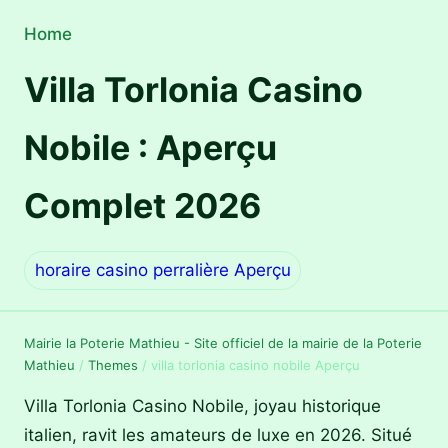
Home
Villa Torlonia Casino
Nobile : Aperçu
Complet 2026
horaire casino perralière Aperçu
Mairie la Poterie Mathieu - Site officiel de la mairie de la Poterie
Mathieu
/
Themes
/
villa torlonia casino nobile Aperçu
Villa Torlonia Casino Nobile, joyau historique
italien, ravit les amateurs de luxe en 2026. Situé