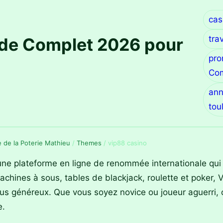
cas
tra
ide Complet 2026 pour
pro
Com
ann
tou
ie de la Poterie Mathieu
/
Themes
/
vip88 casino
une plateforme en ligne de renommée internationale qui 
chines à sous, tables de blackjack, roulette et poker,
us généreux. Que vous soyez novice ou joueur aguerri
e.