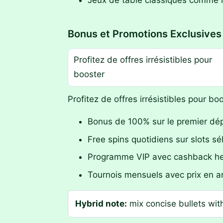
Jeux de table classiques comme l
Bonus et Promotions Exclusives
Profitez de offres irrésistibles pour
booster
Profitez de offres irrésistibles pour bo
Bonus de 100% sur le premier dép
Free spins quotidiens sur slots sé
Programme VIP avec cashback h
Tournois mensuels avec prix en ar
Hybrid note:
mix concise bullets wit