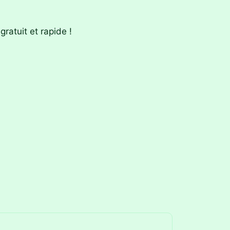
gratuit et rapide !