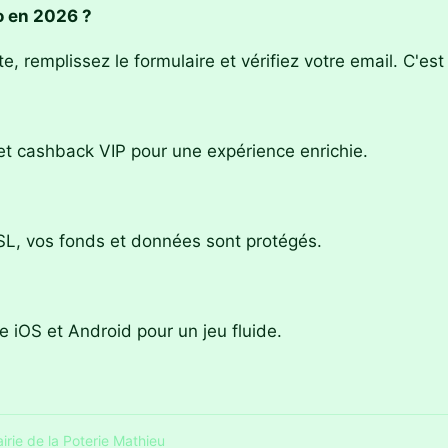
o en 2026 ?
te, remplissez le formulaire et vérifiez votre email. C'est 
t cashback VIP pour une expérience enrichie.
SL, vos fonds et données sont protégés.
 iOS et Android pour un jeu fluide.
airie de la Poterie Mathieu