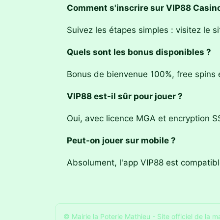
Comment s'inscrire sur VIP88 Casin
Suivez les étapes simples : visitez le si
Quels sont les bonus disponibles ?
Bonus de bienvenue 100%, free spins e
VIP88 est-il sûr pour jouer ?
Oui, avec licence MGA et encryption S
Peut-on jouer sur mobile ?
Absolument, l'app VIP88 est compatible
© Mairie la Poterie Mathieu - Site officiel de la m