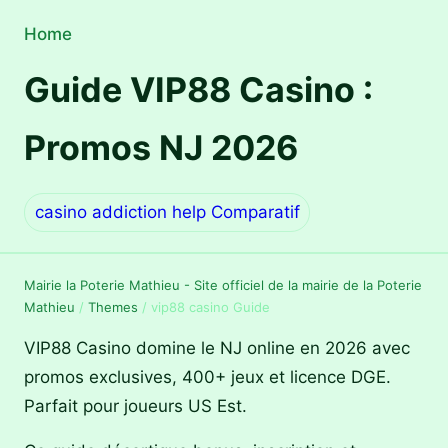
Home
Guide VIP88 Casino :
Promos NJ 2026
casino addiction help Comparatif
Mairie la Poterie Mathieu - Site officiel de la mairie de la Poterie
Mathieu
/
Themes
/
vip88 casino Guide
VIP88 Casino domine le NJ online en 2026 avec
promos exclusives, 400+ jeux et licence DGE.
Parfait pour joueurs US Est.