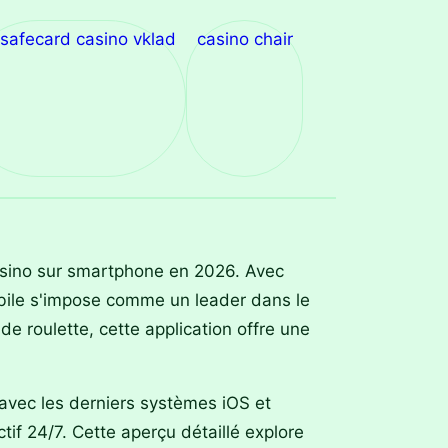
safecard casino vklad
casino chair
casino sur smartphone en 2026. Avec
obile s'impose comme un leader dans le
 roulette, cette application offre une
 avec les derniers systèmes iOS et
tif 24/7. Cette aperçu détaillé explore