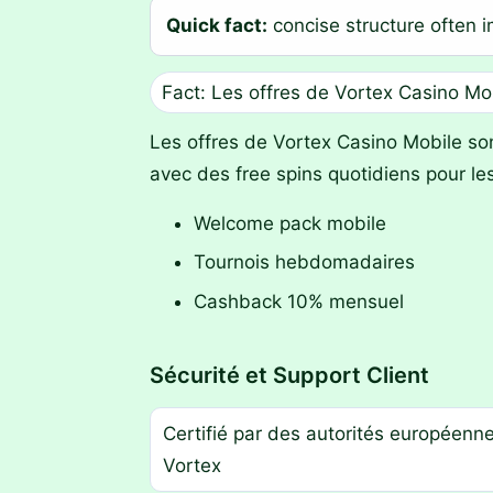
Quick fact:
concise structure often 
Fact: Les offres de Vortex Casino Mo
Les offres de Vortex Casino Mobile so
avec des free spins quotidiens pour les
Welcome pack mobile
Tournois hebdomadaires
Cashback 10% mensuel
Sécurité et Support Client
Certifié par des autorités européenne
Vortex