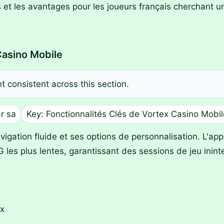
res et les avantages pour les joueurs français cherchan
Casino Mobile
 consistent across this section.
r sa
Key: Fonctionnalités Clés de Vortex Casino Mobil
vigation fluide et ses options de personnalisation. L'ap
les plus lentes, garantissant des sessions de jeu inin
ux