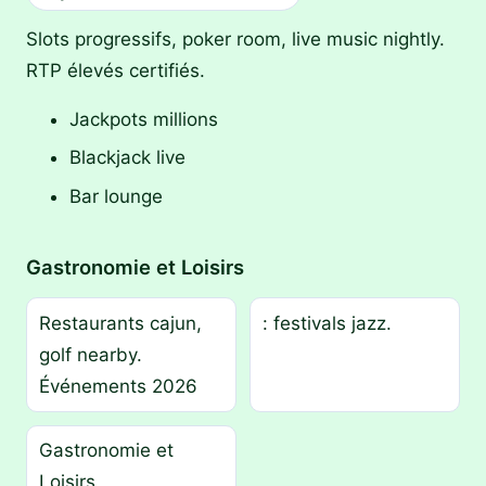
Slots progressifs, poker room, live music nightly.
RTP élevés certifiés.
Jackpots millions
Blackjack live
Bar lounge
Gastronomie et Loisirs
Restaurants cajun,
: festivals jazz.
golf nearby.
Événements 2026
Gastronomie et
Loisirs