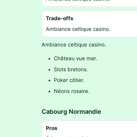
Trade-offs
Ambiance celtique casino.
Ambiance celtique casino.
Château vue mer.
Slots bretons.
Poker côtier.
Néons rosaire.
Cabourg Normandie
Pros