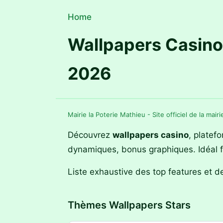
Home
Wallpapers Casino 
2026
Mairie la Poterie Mathieu - Site officiel de la mair
Découvrez
wallpapers casino
, platef
dynamiques, bonus graphiques. Idéal f
Liste exhaustive des top features et de
Thèmes Wallpapers Stars