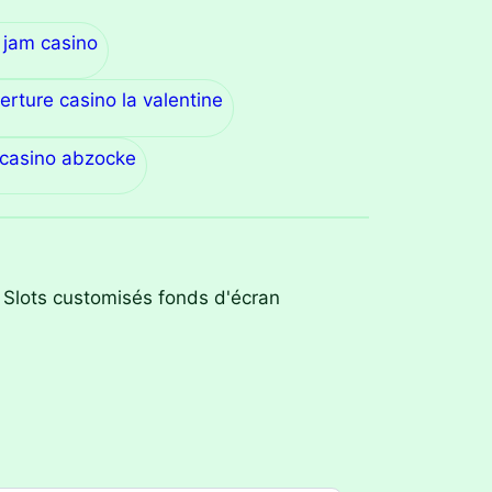
 jam casino
erture casino la valentine
 casino abzocke
 Slots customisés fonds d'écran