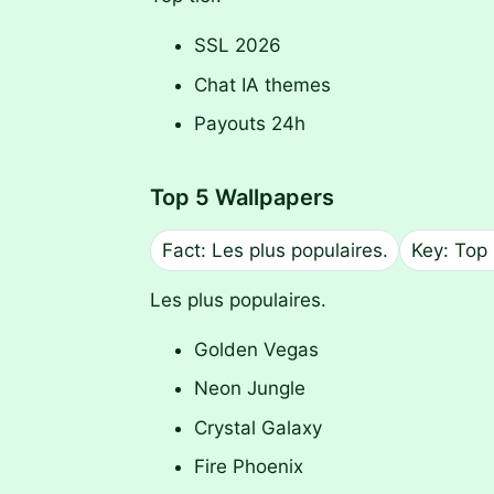
SSL 2026
Chat IA themes
Payouts 24h
Top 5 Wallpapers
Fact: Les plus populaires.
Key: Top
Les plus populaires.
Golden Vegas
Neon Jungle
Crystal Galaxy
Fire Phoenix