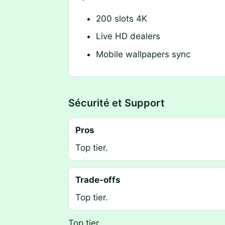
200 slots 4K
Live HD dealers
Mobile wallpapers sync
Sécurité et Support
Pros
Top tier.
Trade-offs
Top tier.
Top tier.