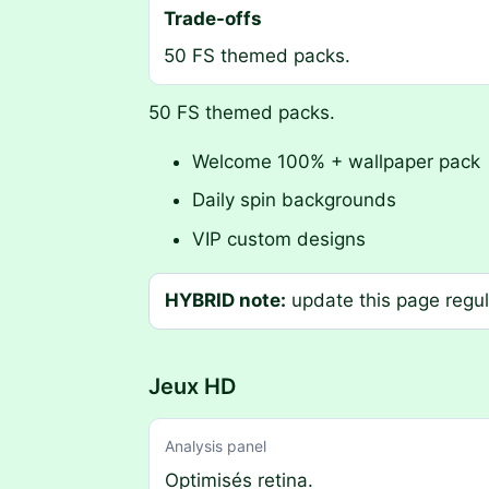
Trade-offs
50 FS themed packs.
50 FS themed packs.
Welcome 100% + wallpaper pack
Daily spin backgrounds
VIP custom designs
HYBRID note:
update this page regula
Jeux HD
Analysis panel
Optimisés retina.