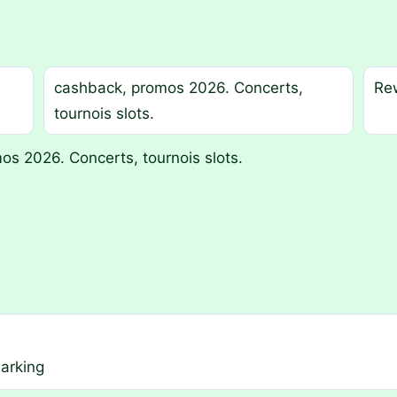
cashback, promos 2026. Concerts,
Re
tournois slots.
os 2026. Concerts, tournois slots.
Parking