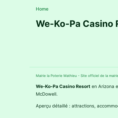
Home
We-Ko-Pa Casino 
Mairie la Poterie Mathieu - Site officiel de la mair
We-Ko-Pa Casino Resort
en Arizona es
McDowell.
Aperçu détaillé : attractions, accommod