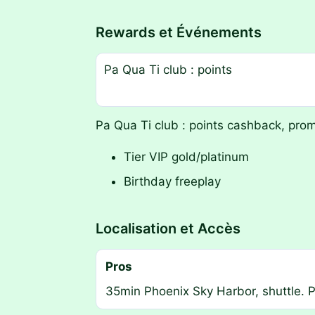
Rewards et Événements
Pa Qua Ti club : points
Pa Qua Ti club : points cashback, prom
Tier VIP gold/platinum
Birthday freeplay
Localisation et Accès
Pros
35min Phoenix Sky Harbor, shuttle. 