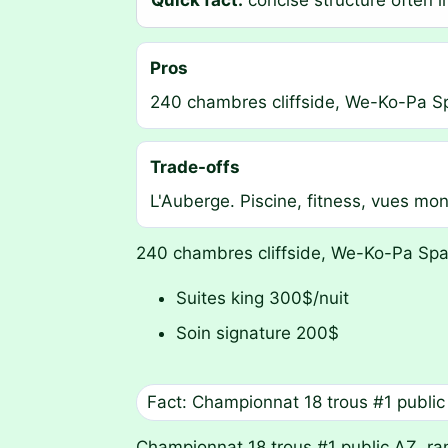
Pros
240 chambres cliffside, We-Ko-Pa S
Trade-offs
L'Auberge. Piscine, fitness, vues mo
240 chambres cliffside, We-Ko-Pa Spa 
Suites king 300$/nuit
Soin signature 200$
Fact: Championnat 18 trous #1 public
Championnat 18 trous #1 public AZ, ra