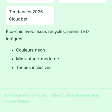
Tendances 2026
Cloudbet
Éco-chic avec tissus recyclés, néons LED
intégrés.
Couleurs néon
Mix vintage-moderne
Tenues inclusives
© Mairie la Poterie Mathieu - Site officiel de la mairie de la
Poterie Mathieu