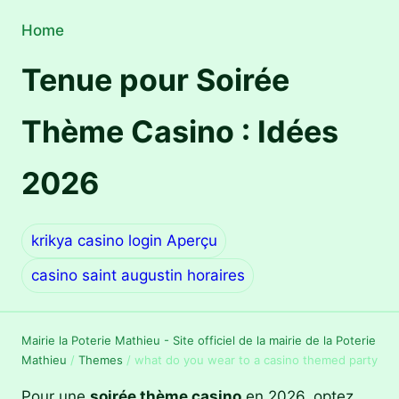
Home
Tenue pour Soirée
Thème Casino : Idées
2026
krikya casino login Aperçu
casino saint augustin horaires
Mairie la Poterie Mathieu - Site officiel de la mairie de la Poterie
Mathieu
/
Themes
/
what do you wear to a casino themed party
Pour une
soirée thème casino
en 2026, optez