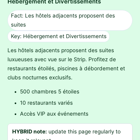
Hébergement et Divertissements
Fact: Les hôtels adjacents proposent des
suites
Key: Hébergement et Divertissements
Les hôtels adjacents proposent des suites
luxueuses avec vue sur le Strip. Profitez de
restaurants étoilés, piscines à débordement et
clubs nocturnes exclusifs.
500 chambres 5 étoiles
10 restaurants variés
Accès VIP aux événements
HYBRID note:
update this page regularly to