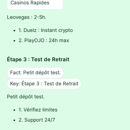
Casinos Rapides
Leovegas : 2-5h.
1. Duelz : Instant crypto
2. PlayOJO : 24h max
Étape 3 : Test de Retrait
Fact: Petit dépôt test.
Key: Étape 3 : Test de Retrait
Petit dépôt test.
1. Vérifiez limites
2. Support 24/7