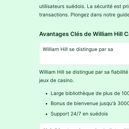
utilisateurs suédois. La sécurité est 
transactions. Plongez dans notre guide
Avantages Clés de William Hill
William Hill se distingue par sa
William Hill se distingue par sa fiabilit
jeux de casino.
Large bibliothèque de plus de 10
Bonus de bienvenue jusqu'à 300
Support 24/7 en suédois