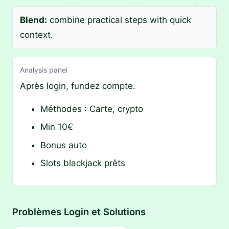
Blend:
combine practical steps with quick
context.
Analysis panel
Après login, fundez compte.
Méthodes : Carte, crypto
Min 10€
Bonus auto
Slots blackjack prêts
Problèmes Login et Solutions