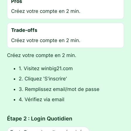
Pros
Créez votre compte en 2 min.
Trade-offs
Créez votre compte en 2 min.
Créez votre compte en 2 min.
1. Visitez winbig21.com
2. Cliquez 'S'inscrire'
3. Remplissez email/mot de passe
4. Vérifiez via email
Étape 2 : Login Quotidien