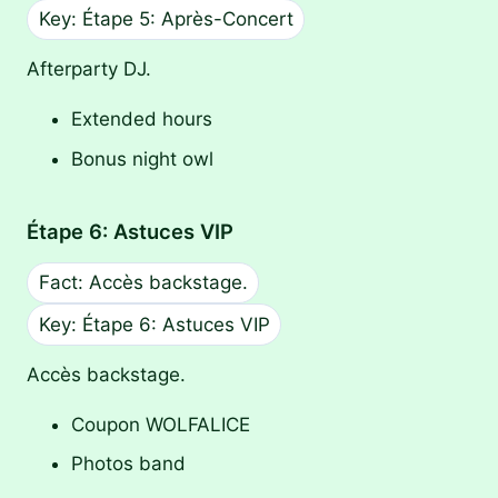
Key: Étape 5: Après-Concert
Afterparty DJ.
Extended hours
Bonus night owl
Étape 6: Astuces VIP
Fact: Accès backstage.
Key: Étape 6: Astuces VIP
Accès backstage.
Coupon WOLFALICE
Photos band