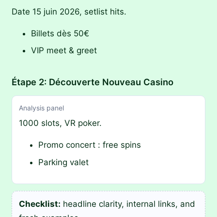
Date 15 juin 2026, setlist hits.
Billets dès 50€
VIP meet & greet
Étape 2: Découverte Nouveau Casino
Analysis panel
1000 slots, VR poker.
Promo concert : free spins
Parking valet
Checklist:
headline clarity, internal links, and