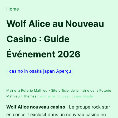
Home
Wolf Alice au Nouveau
Casino : Guide
Événement 2026
casino in osaka japan Aperçu
Mairie la Poterie Mathieu - Site officiel de la mairie de la Poterie
Mathieu
/
Themes
/
wolf alice nouveau casino Guide
Wolf Alice nouveau casino
: Le groupe rock star
en concert exclusif dans un nouveau casino en