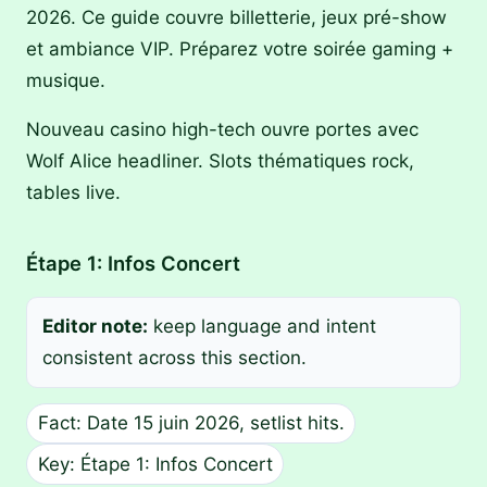
2026. Ce guide couvre billetterie, jeux pré-show
et ambiance VIP. Préparez votre soirée gaming +
musique.
Nouveau casino high-tech ouvre portes avec
Wolf Alice headliner. Slots thématiques rock,
tables live.
Étape 1: Infos Concert
Editor note:
keep language and intent
consistent across this section.
Fact: Date 15 juin 2026, setlist hits.
Key: Étape 1: Infos Concert