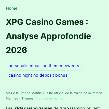
Home
XPG Casino Games :
Analyse Approfondie
2026
personalised casino themed sweets
casino night no deposit bonus
Mairie la Poterie Mathieu - Site officiel de la mairie de la Poterie
Mathieu
/
Themes
/
xpg casino games
Les
XPG casino games
de Xpro Gaming brillent