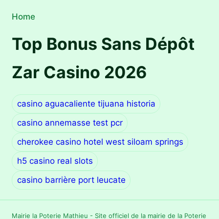
Home
Top Bonus Sans Dépôt
Zar Casino 2026
casino aguacaliente tijuana historia
casino annemasse test pcr
cherokee casino hotel west siloam springs
h5 casino real slots
casino barrière port leucate
Mairie la Poterie Mathieu - Site officiel de la mairie de la Poterie