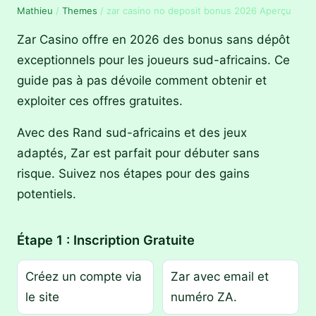
Mathieu
/
Themes
/
zar casino no deposit bonus 2026 Aperçu
Zar Casino offre en 2026 des bonus sans dépôt
exceptionnels pour les joueurs sud-africains. Ce
guide pas à pas dévoile comment obtenir et
exploiter ces offres gratuites.
Avec des Rand sud-africains et des jeux
adaptés, Zar est parfait pour débuter sans
risque. Suivez nos étapes pour des gains
potentiels.
Étape 1 : Inscription Gratuite
Créez un compte via
Zar avec email et
le site
numéro ZA.