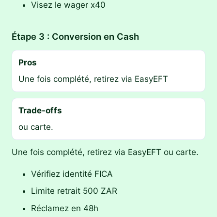
Visez le wager x40
Étape 3 : Conversion en Cash
Pros
Une fois complété, retirez via EasyEFT
Trade-offs
ou carte.
Une fois complété, retirez via EasyEFT ou carte.
Vérifiez identité FICA
Limite retrait 500 ZAR
Réclamez en 48h