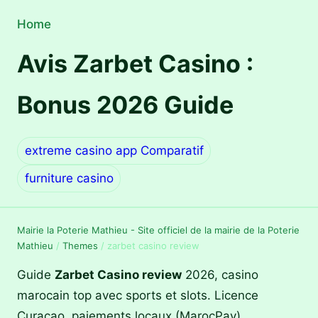
Home
Avis Zarbet Casino :
Bonus 2026 Guide
extreme casino app Comparatif
furniture casino
Mairie la Poterie Mathieu - Site officiel de la mairie de la Poterie
Mathieu
/
Themes
/
zarbet casino review
Guide
Zarbet Casino review
2026, casino
marocain top avec sports et slots. Licence
Curaçao, paiements locaux (MarocPay).