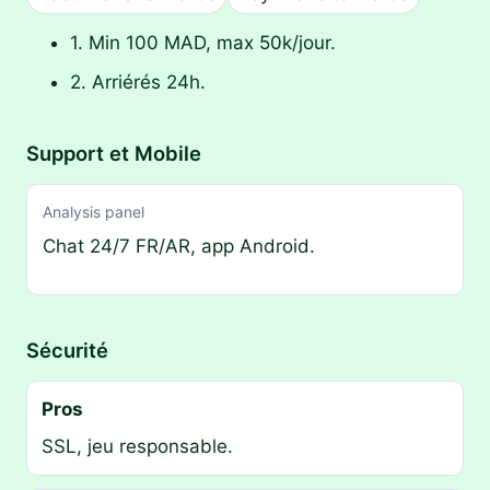
1. Min 100 MAD, max 50k/jour.
2. Arriérés 24h.
Support et Mobile
Analysis panel
Chat 24/7 FR/AR, app Android.
Sécurité
Pros
SSL, jeu responsable.