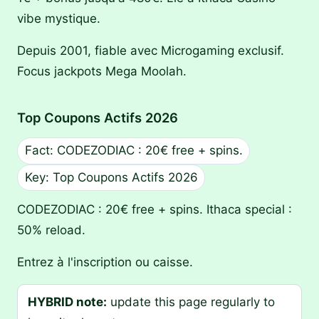
vibe mystique.
Depuis 2001, fiable avec Microgaming exclusif.
Focus jackpots Mega Moolah.
Top Coupons Actifs 2026
Fact: CODEZODIAC : 20€ free + spins.
Key: Top Coupons Actifs 2026
CODEZODIAC : 20€ free + spins. Ithaca special :
50% reload.
Entrez à l'inscription ou caisse.
HYBRID note:
update this page regularly to