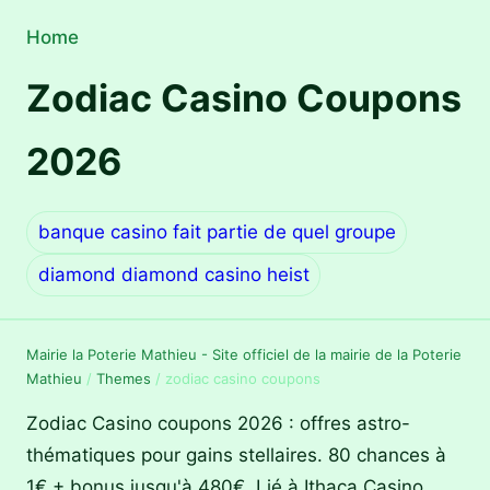
Home
Zodiac Casino Coupons
2026
banque casino fait partie de quel groupe
diamond diamond casino heist
Mairie la Poterie Mathieu - Site officiel de la mairie de la Poterie
Mathieu
/
Themes
/
zodiac casino coupons
Zodiac Casino coupons 2026 : offres astro-
thématiques pour gains stellaires. 80 chances à
1€ + bonus jusqu'à 480€. Lié à Ithaca Casino