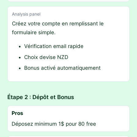
Analysis panel
Créez votre compte en remplissant le
formulaire simple.
Vérification email rapide
Choix devise NZD
Bonus activé automatiquement
Étape 2 : Dépôt et Bonus
Pros
Déposez minimum 1$ pour 80 free