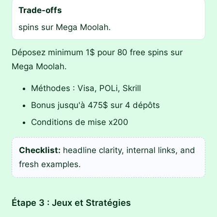
Trade-offs
spins sur Mega Moolah.
Déposez minimum 1$ pour 80 free spins sur
Mega Moolah.
Méthodes : Visa, POLi, Skrill
Bonus jusqu'à 475$ sur 4 dépôts
Conditions de mise x200
Checklist:
headline clarity, internal links, and
fresh examples.
Étape 3 : Jeux et Stratégies