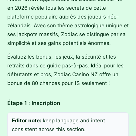
en 2026 révèle tous les secrets de cette
plateforme populaire auprès des joueurs néo-
zélandais. Avec son thème astrologique unique et
ses jackpots massifs, Zodiac se distingue par sa
simplicité et ses gains potentiels énormes.
Évaluez les bonus, les jeux, la sécurité et les
retraits dans ce guide pas-à-pas. Idéal pour les
débutants et pros, Zodiac Casino NZ offre un
bonus de 80 chances pour 1$ seulement !
Étape 1 : Inscription
Editor note:
keep language and intent
consistent across this section.