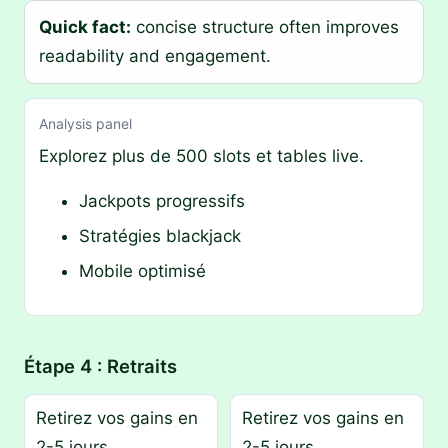
Quick fact:
concise structure often improves
readability and engagement.
Analysis panel
Explorez plus de 500 slots et tables live.
Jackpots progressifs
Stratégies blackjack
Mobile optimisé
Étape 4 : Retraits
Retirez vos gains en
Retirez vos gains en
2-5 jours.
2-5 jours.