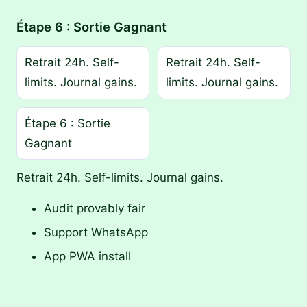
Étape 6 : Sortie Gagnant
Retrait 24h. Self-
Retrait 24h. Self-
limits. Journal gains.
limits. Journal gains.
Étape 6 : Sortie
Gagnant
Retrait 24h. Self-limits. Journal gains.
Audit provably fair
Support WhatsApp
App PWA install