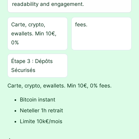
readability and engagement.
Carte, crypto,
fees.
ewallets. Min 10€,
0%
Étape 3 : Dépôts
Sécurisés
Carte, crypto, ewallets. Min 10€, 0% fees.
Bitcoin instant
Neteller 1h retrait
Limite 10k€/mois