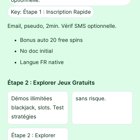
optionnelle.
Key: Étape 1 : Inscription Rapide
Email, pseudo, 2min. Vérif SMS optionnelle.
Bonus auto 20 free spins
No doc initial
Langue FR native
Étape 2 : Explorer Jeux Gratuits
Démos illimitées
sans risque.
blackjack, slots. Test
stratégies
Étape 2 : Explorer