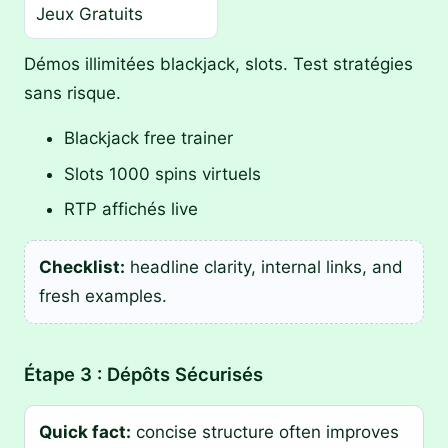
Jeux Gratuits
Démos illimitées blackjack, slots. Test stratégies
sans risque.
Blackjack free trainer
Slots 1000 spins virtuels
RTP affichés live
Checklist:
headline clarity, internal links, and
fresh examples.
Étape 3 : Dépôts Sécurisés
Quick fact:
concise structure often improves