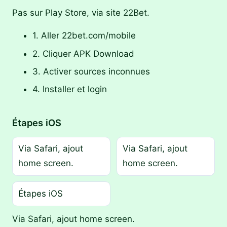
Pas sur Play Store, via site 22Bet.
1. Aller 22bet.com/mobile
2. Cliquer APK Download
3. Activer sources inconnues
4. Installer et login
Étapes iOS
Via Safari, ajout
Via Safari, ajout
home screen.
home screen.
Étapes iOS
Via Safari, ajout home screen.