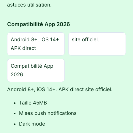
astuces utilisation.
Compatibilité App 2026
Android 8+, iOS 14+.
site officiel.
APK direct
Compatibilité App
2026
Android 8+, iOS 14+. APK direct site officiel.
Taille 45MB
Mises push notifications
Dark mode