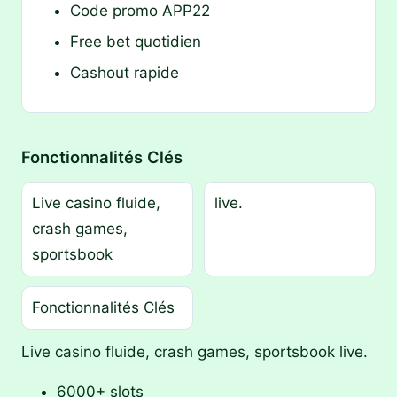
Code promo APP22
Free bet quotidien
Cashout rapide
Fonctionnalités Clés
Live casino fluide,
live.
crash games,
sportsbook
Fonctionnalités Clés
Live casino fluide, crash games, sportsbook live.
6000+ slots