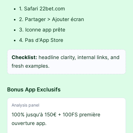
1. Safari 22bet.com
2. Partager > Ajouter écran
3. Iconne app prête
4. Pas d'App Store
Checklist:
headline clarity, internal links, and
fresh examples.
Bonus App Exclusifs
Analysis panel
100% jusqu'à 150€ + 100FS première
ouverture app.