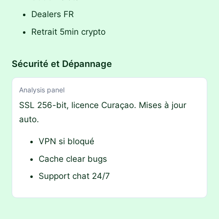
Dealers FR
Retrait 5min crypto
Sécurité et Dépannage
Analysis panel
SSL 256-bit, licence Curaçao. Mises à jour
auto.
VPN si bloqué
Cache clear bugs
Support chat 24/7