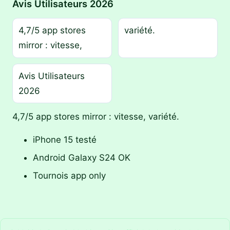
Avis Utilisateurs 2026
4,7/5 app stores
variété.
mirror : vitesse,
Avis Utilisateurs
2026
4,7/5 app stores mirror : vitesse, variété.
iPhone 15 testé
Android Galaxy S24 OK
Tournois app only