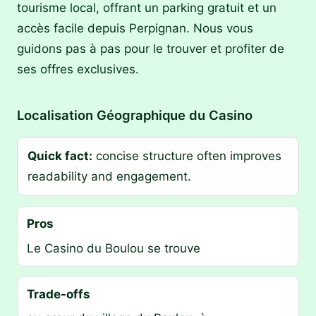
tourisme local, offrant un parking gratuit et un
accès facile depuis Perpignan. Nous vous
guidons pas à pas pour le trouver et profiter de
ses offres exclusives.
Localisation Géographique du Casino
Quick fact:
concise structure often improves
readability and engagement.
Pros
Le Casino du Boulou se trouve
Trade-offs