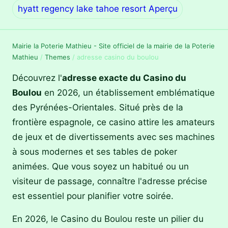
hyatt regency lake tahoe resort Aperçu
Mairie la Poterie Mathieu - Site officiel de la mairie de la Poterie
Mathieu
/
Themes
/
adresse casino du boulou
Découvrez l'
adresse exacte du Casino du
Boulou
en 2026, un établissement emblématique
des Pyrénées-Orientales. Situé près de la
frontière espagnole, ce casino attire les amateurs
de jeux et de divertissements avec ses machines
à sous modernes et ses tables de poker
animées. Que vous soyez un habitué ou un
visiteur de passage, connaître l'adresse précise
est essentiel pour planifier votre soirée.
En 2026, le Casino du Boulou reste un pilier du