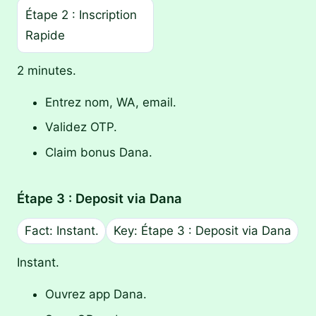
Étape 2 : Inscription
Rapide
2 minutes.
Entrez nom, WA, email.
Validez OTP.
Claim bonus Dana.
Étape 3 : Deposit via Dana
Fact: Instant.
Key: Étape 3 : Deposit via Dana
Instant.
Ouvrez app Dana.