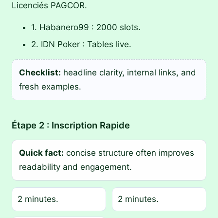
Licenciés PAGCOR.
1. Habanero99 : 2000 slots.
2. IDN Poker : Tables live.
Checklist:
headline clarity, internal links, and
fresh examples.
Étape 2 : Inscription Rapide
Quick fact:
concise structure often improves
readability and engagement.
2 minutes.
2 minutes.