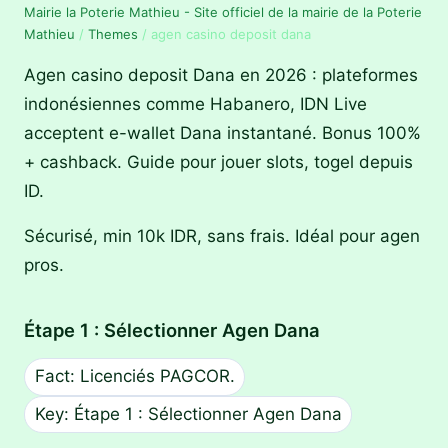
Mairie la Poterie Mathieu - Site officiel de la mairie de la Poterie
Mathieu
/
Themes
/
agen casino deposit dana
Agen casino deposit Dana en 2026 : plateformes
indonésiennes comme Habanero, IDN Live
acceptent e-wallet Dana instantané. Bonus 100%
+ cashback. Guide pour jouer slots, togel depuis
ID.
Sécurisé, min 10k IDR, sans frais. Idéal pour agen
pros.
Étape 1 : Sélectionner Agen Dana
Fact: Licenciés PAGCOR.
Key: Étape 1 : Sélectionner Agen Dana