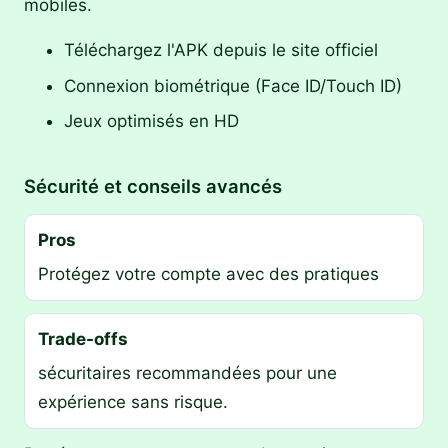
mobiles.
Téléchargez l'APK depuis le site officiel
Connexion biométrique (Face ID/Touch ID)
Jeux optimisés en HD
Sécurité et conseils avancés
Pros
Protégez votre compte avec des pratiques
Trade-offs
sécuritaires recommandées pour une
expérience sans risque.