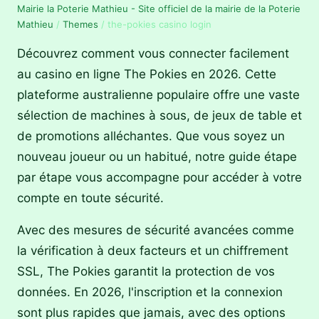
Mairie la Poterie Mathieu - Site officiel de la mairie de la Poterie
Mathieu
/
Themes
/
the-pokies casino login
Découvrez comment vous connecter facilement
au casino en ligne The Pokies en 2026. Cette
plateforme australienne populaire offre une vaste
sélection de machines à sous, de jeux de table et
de promotions alléchantes. Que vous soyez un
nouveau joueur ou un habitué, notre guide étape
par étape vous accompagne pour accéder à votre
compte en toute sécurité.
Avec des mesures de sécurité avancées comme
la vérification à deux facteurs et un chiffrement
SSL, The Pokies garantit la protection de vos
données. En 2026, l'inscription et la connexion
sont plus rapides que jamais, avec des options