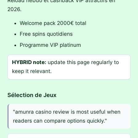
Reload hebdo et cashback VIP attractifs en
2026.
Welcome pack 2000€ total
Free spins quotidiens
Programme VIP platinum
HYBRID note:
update this page regularly to
keep it relevant.
Sélection de Jeux
"amunra casino review is most useful when
readers can compare options quickly."