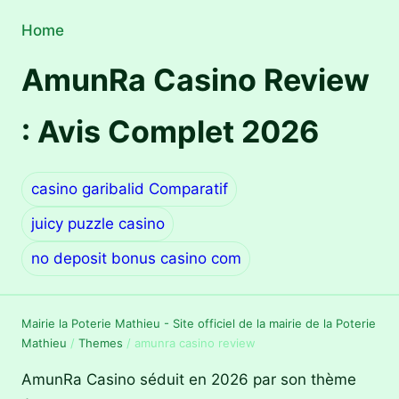
Home
AmunRa Casino Review
: Avis Complet 2026
casino garibalid Comparatif
juicy puzzle casino
no deposit bonus casino com
Mairie la Poterie Mathieu - Site officiel de la mairie de la Poterie
Mathieu
/
Themes
/
amunra casino review
AmunRa Casino séduit en 2026 par son thème