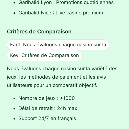
Garibalid Lyon : Promotions quotidiennes
Garibalid Nice : Live casino premium
Critères de Comparaison
Fact: Nous évaluons chaque casino sur la
Key: Critères de Comparaison
Nous évaluons chaque casino sur la variété des
jeux, les méthodes de paiement et les avis
utilisateurs pour un comparatif objectif.
Nombre de jeux : +1000
Délai de retrait : 24h max
Support 24/7 en français