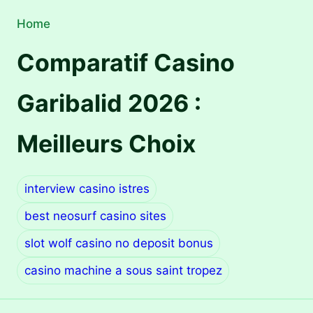
Home
Comparatif Casino
Garibalid 2026 :
Meilleurs Choix
interview casino istres
best neosurf casino sites
slot wolf casino no deposit bonus
casino machine a sous saint tropez