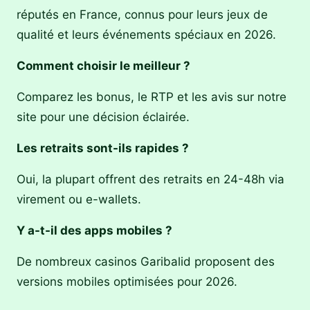
réputés en France, connus pour leurs jeux de
qualité et leurs événements spéciaux en 2026.
Comment choisir le meilleur ?
Comparez les bonus, le RTP et les avis sur notre
site pour une décision éclairée.
Les retraits sont-ils rapides ?
Oui, la plupart offrent des retraits en 24-48h via
virement ou e-wallets.
Y a-t-il des apps mobiles ?
De nombreux casinos Garibalid proposent des
versions mobiles optimisées pour 2026.