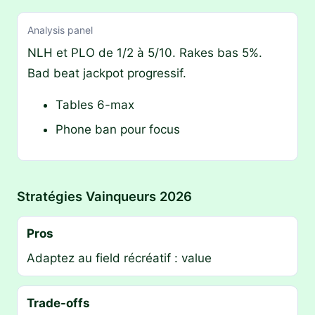
Analysis panel
NLH et PLO de 1/2 à 5/10. Rakes bas 5%.
Bad beat jackpot progressif.
Tables 6-max
Phone ban pour focus
Stratégies Vainqueurs 2026
Pros
Adaptez au field récréatif : value
Trade-offs