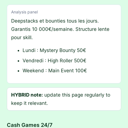
Analysis panel
Deepstacks et bounties tous les jours.
Garantis 10 000€/semaine. Structure lente
pour skill.
Lundi : Mystery Bounty 50€
Vendredi : High Roller 500€
Weekend : Main Event 100€
HYBRID note:
update this page regularly to
keep it relevant.
Cash Games 24/7