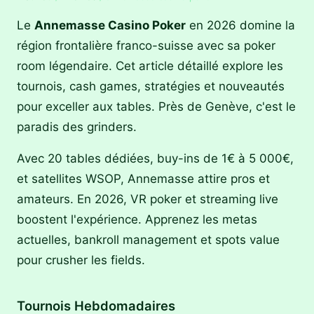
Le
Annemasse Casino Poker
en 2026 domine la
région frontalière franco-suisse avec sa poker
room légendaire. Cet article détaillé explore les
tournois, cash games, stratégies et nouveautés
pour exceller aux tables. Près de Genève, c'est le
paradis des grinders.
Avec 20 tables dédiées, buy-ins de 1€ à 5 000€,
et satellites WSOP, Annemasse attire pros et
amateurs. En 2026, VR poker et streaming live
boostent l'expérience. Apprenez les metas
actuelles, bankroll management et spots value
pour crusher les fields.
Tournois Hebdomadaires