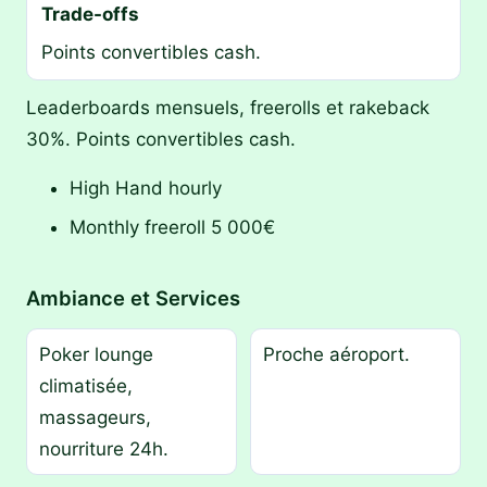
Trade-offs
Points convertibles cash.
Leaderboards mensuels, freerolls et rakeback
30%. Points convertibles cash.
High Hand hourly
Monthly freeroll 5 000€
Ambiance et Services
Poker lounge
Proche aéroport.
climatisée,
massageurs,
nourriture 24h.