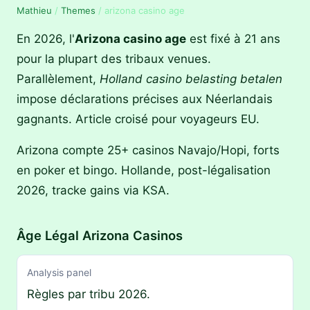
Mathieu
/
Themes
/
arizona casino age
En 2026, l'
Arizona casino age
est fixé à 21 ans
pour la plupart des tribaux venues.
Parallèlement,
Holland casino belasting betalen
impose déclarations précises aux Néerlandais
gagnants. Article croisé pour voyageurs EU.
Arizona compte 25+ casinos Navajo/Hopi, forts
en poker et bingo. Hollande, post-légalisation
2026, tracke gains via KSA.
Âge Légal Arizona Casinos
Analysis panel
Règles par tribu 2026.