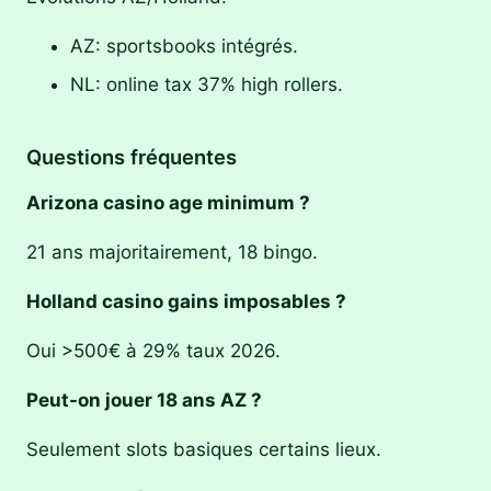
AZ: sportsbooks intégrés.
NL: online tax 37% high rollers.
Questions fréquentes
Arizona casino age minimum ?
21 ans majoritairement, 18 bingo.
Holland casino gains imposables ?
Oui >500€ à 29% taux 2026.
Peut-on jouer 18 ans AZ ?
Seulement slots basiques certains lieux.