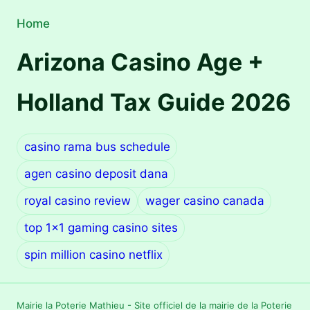
Home
Arizona Casino Age +
Holland Tax Guide 2026
casino rama bus schedule
agen casino deposit dana
royal casino review
wager casino canada
top 1x1 gaming casino sites
spin million casino netflix
Mairie la Poterie Mathieu - Site officiel de la mairie de la Poterie