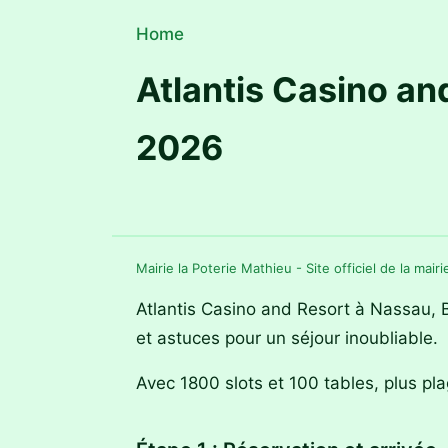
Home
Atlantis Casino an
2026
Mairie la Poterie Mathieu - Site officiel de la mair
Atlantis Casino and Resort à Nassau, 
et astuces pour un séjour inoubliable.
Avec 1800 slots et 100 tables, plus plag