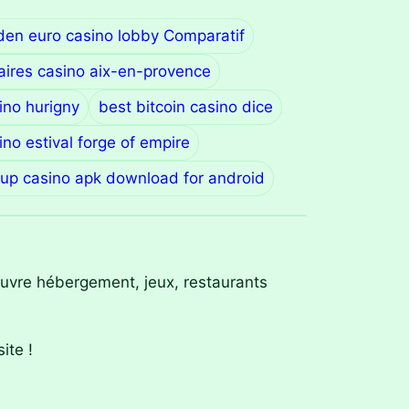
den euro casino lobby Comparatif
aires casino aix-en-provence
ino hurigny
best bitcoin casino dice
ino estival forge of empire
 up casino apk download for android
uvre hébergement, jeux, restaurants
ite !