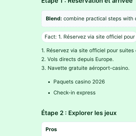
Étape 1 : Réservation et arrivée
Blend:
combine practical steps with 
Fact: 1. Réservez via site officiel pour
1. Réservez via site officiel pour suite
2. Vols directs depuis Europe.
3. Navette gratuite aéroport-casino.
Paquets casino 2026
Check-in express
Étape 2 : Explorer les jeux
Pros