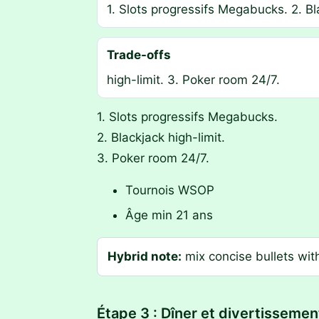
1. Slots progressifs Megabucks. 2. Bl
Trade-offs
high-limit. 3. Poker room 24/7.
1. Slots progressifs Megabucks.
2. Blackjack high-limit.
3. Poker room 24/7.
Tournois WSOP
Âge min 21 ans
Hybrid note:
mix concise bullets wit
Étape 3 : Dîner et divertissemen