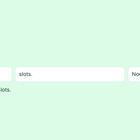
R
slots.
No
lots.