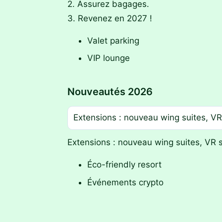
2. Assurez bagages.
3. Revenez en 2027 !
Valet parking
VIP lounge
Nouveautés 2026
Extensions : nouveau wing suites, V
Extensions : nouveau wing suites, VR s
Éco-friendly resort
Événements crypto