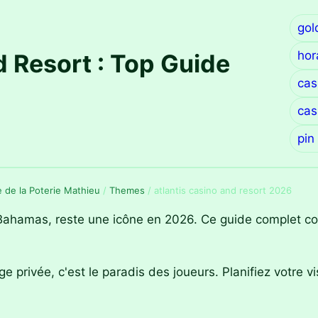
gol
hor
d Resort : Top Guide
cas
cas
pin
ie de la Poterie Mathieu
/
Themes
/
atlantis casino and resort 2026
Bahamas, reste une icône en 2026. Ce guide complet co
e privée, c'est le paradis des joueurs. Planifiez votre vis