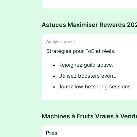
Astuces Maximiser Rewards 20
Analysis panel
Stratégies pour FoE et réels.
Rejoignez guild active.
Utilisez boosters event.
Jouez low bets long sessions.
Machines à Fruits Vraies à Vend
Pros