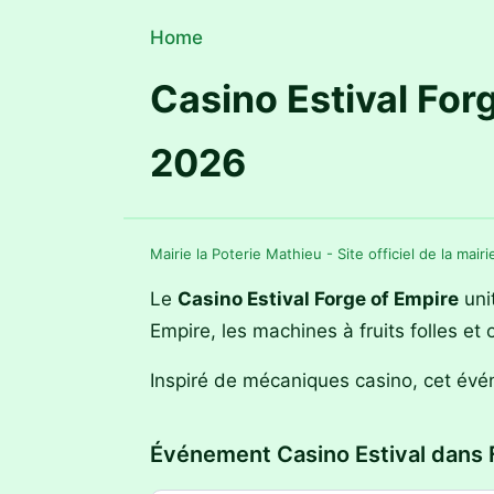
Home
Casino Estival Forg
2026
Mairie la Poterie Mathieu - Site officiel de la mair
Le
Casino Estival Forge of Empire
uni
Empire, les machines à fruits folles et
Inspiré de mécaniques casino, cet évén
Événement Casino Estival dans 