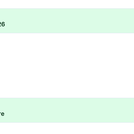
26
re