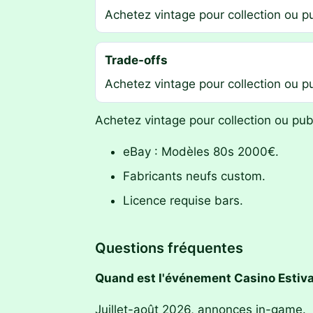
Achetez vintage pour collection ou p
Trade-offs
Achetez vintage pour collection ou p
Achetez vintage pour collection ou pub
eBay : Modèles 80s 2000€.
Fabricants neufs custom.
Licence requise bars.
Questions fréquentes
Quand est l'événement Casino Estiva
Juillet-août 2026, annonces in-game.