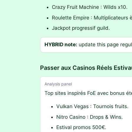
Crazy Fruit Machine : Wilds x10.
Roulette Empire : Multiplicateurs 
Jackpot progressif guild.
HYBRID note:
update this page regula
Passer aux Casinos Réels Estiva
Analysis panel
Top sites inspirés FoE avec bonus ét
Vulkan Vegas : Tournois fruits.
Nitro Casino : Drops & Wins.
Estival promos 500€.