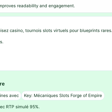
improves readability and engagement.
ez casino, tournois slots virtuels pour blueprints rares
s.
re
hines avec
Key: Mécaniques Slots Forge of Empire
avec RTP simulé 95%.