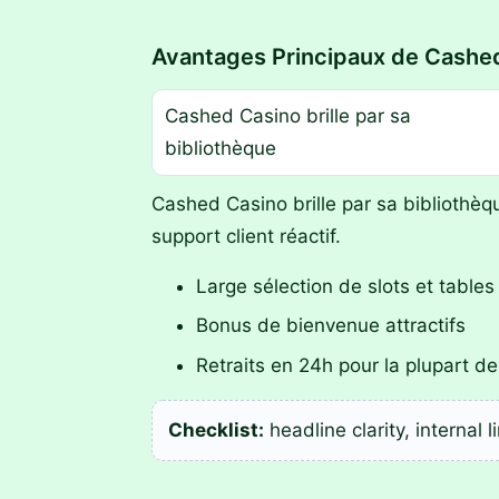
Avantages Principaux de Cashe
Cashed Casino brille par sa
bibliothèque
Cashed Casino brille par sa bibliothèque
support client réactif.
Large sélection de slots et tables
Bonus de bienvenue attractifs
Retraits en 24h pour la plupart 
Checklist:
headline clarity, internal 