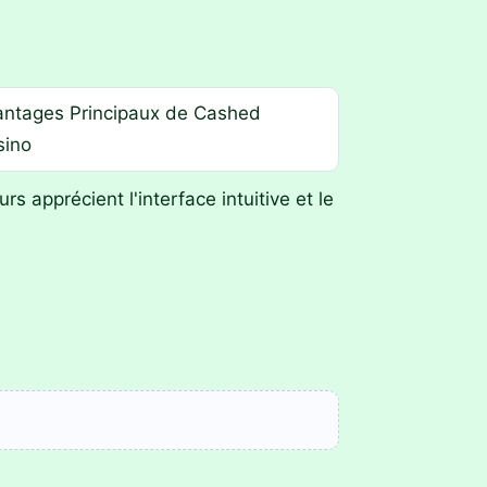
antages Principaux de Cashed
sino
s apprécient l'interface intuitive et le