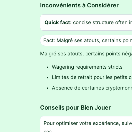
Inconvénients à Considérer
Quick fact:
concise structure often 
Fact: Malgré ses atouts, certains poin
Malgré ses atouts, certains points nég
Wagering requirements stricts
Limites de retrait pour les petits
Absence de certaines cryptomon
Conseils pour Bien Jouer
Pour optimiser votre expérience, suiv
ces