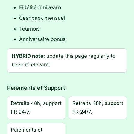
Fidélité 6 niveaux
Cashback mensuel
Tournois
Anniversaire bonus
HYBRID note:
update this page regularly to
keep it relevant.
Paiements et Support
Retraits 48h, support
Retraits 48h, support
FR 24/7.
FR 24/7.
Paiements et