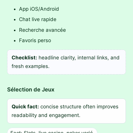
App iOS/Android
Chat live rapide
Recherche avancée
Favoris perso
Checklist:
headline clarity, internal links, and
fresh examples.
Sélection de Jeux
Quick fact:
concise structure often improves
readability and engagement.