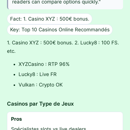
readers can compare options quickly."
Fact: 1. Casino XYZ : 500€ bonus.
Key: Top 10 Casinos Online Recommandés
1. Casino XYZ : 500€ bonus. 2. Lucky8 : 100 FS.
etc.
XYZCasino : RTP 96%
Lucky8 : Live FR
Vulkan : Crypto OK
Casinos par Type de Jeux
Pros
Spécialistes slots vs live dealers.