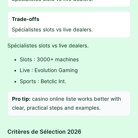
Trade-offs
Spécialistes slots vs live dealers.
Spécialistes slots vs live dealers.
Slots : 3000+ machines
Live : Evolution Gaming
Sports : Betclic Int.
Pro tip:
casino online liste works better with
clear, practical steps and examples.
Critères de Sélection 2026