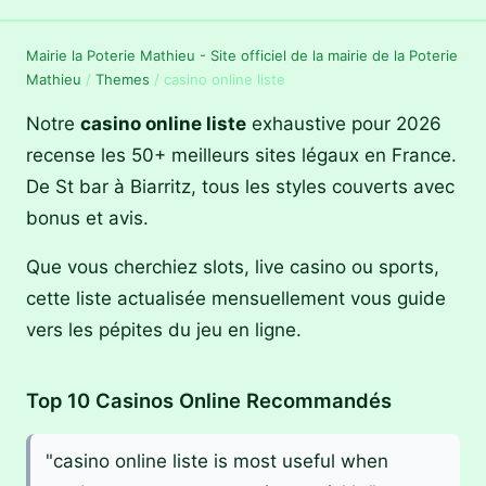
Mairie la Poterie Mathieu - Site officiel de la mairie de la Poterie
Mathieu
/
Themes
/
casino online liste
Notre
casino online liste
exhaustive pour 2026
recense les 50+ meilleurs sites légaux en France.
De St bar à Biarritz, tous les styles couverts avec
bonus et avis.
Que vous cherchiez slots, live casino ou sports,
cette liste actualisée mensuellement vous guide
vers les pépites du jeu en ligne.
Top 10 Casinos Online Recommandés
"casino online liste is most useful when