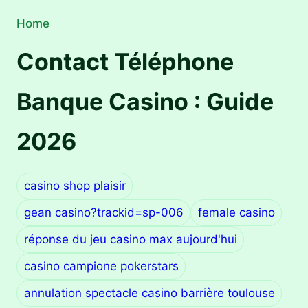
Home
Contact Téléphone
Banque Casino : Guide
2026
casino shop plaisir
gean casino?trackid=sp-006
female casino
réponse du jeu casino max aujourd'hui
casino campione pokerstars
annulation spectacle casino barrière toulouse