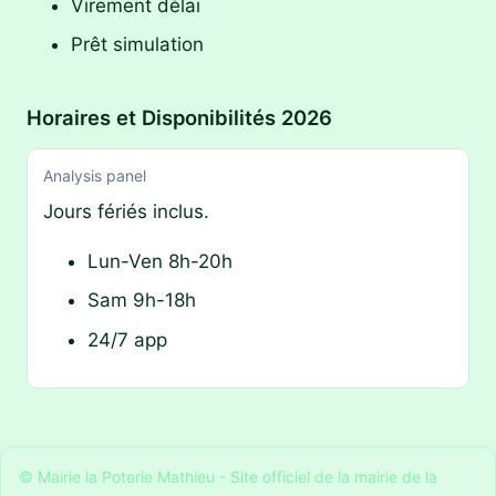
Virement délai
Prêt simulation
Horaires et Disponibilités 2026
Analysis panel
Jours fériés inclus.
Lun-Ven 8h-20h
Sam 9h-18h
24/7 app
© Mairie la Poterie Mathieu - Site officiel de la mairie de la