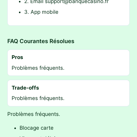
2. Email
support@banquecasino.fr
3. App mobile
FAQ Courantes Résolues
Pros
Problèmes fréquents.
Trade-offs
Problèmes fréquents.
Problèmes fréquents.
Blocage carte