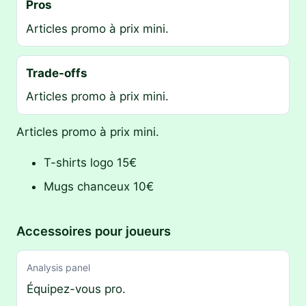
Pros
Articles promo à prix mini.
Trade-offs
Articles promo à prix mini.
Articles promo à prix mini.
T-shirts logo 15€
Mugs chanceux 10€
Accessoires pour joueurs
Analysis panel
Équipez-vous pro.