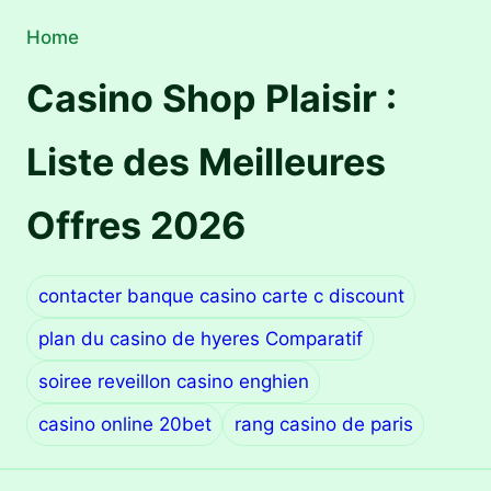
Home
Casino Shop Plaisir :
Liste des Meilleures
Offres 2026
contacter banque casino carte c discount
plan du casino de hyeres Comparatif
soiree reveillon casino enghien
casino online 20bet
rang casino de paris