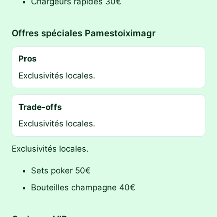
Chargeurs rapides 30€
Offres spéciales Pamestoiximagr
Pros
Exclusivités locales.
Trade-offs
Exclusivités locales.
Exclusivités locales.
Sets poker 50€
Bouteilles champagne 40€