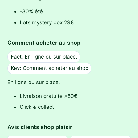
-30% été
Lots mystery box 29€
Comment acheter au shop
Fact: En ligne ou sur place.
Key: Comment acheter au shop
En ligne ou sur place.
Livraison gratuite >50€
Click & collect
Avis clients shop plaisir