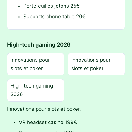
Portefeuilles jetons 25€
Supports phone table 20€
High-tech gaming 2026
Innovations pour
Innovations pour
slots et poker.
slots et poker.
High-tech gaming
2026
Innovations pour slots et poker.
VR headset casino 199€