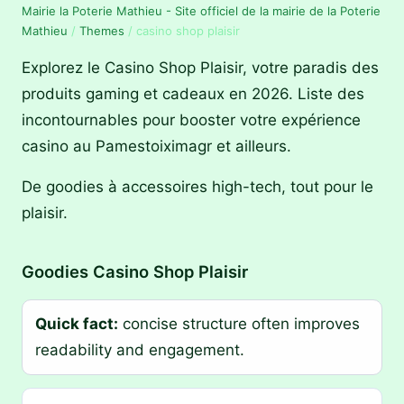
Mairie la Poterie Mathieu - Site officiel de la mairie de la Poterie
Mathieu
/
Themes
/
casino shop plaisir
Explorez le Casino Shop Plaisir, votre paradis des
produits gaming et cadeaux en 2026. Liste des
incontournables pour booster votre expérience
casino au Pamestoiximagr et ailleurs.
De goodies à accessoires high-tech, tout pour le
plaisir.
Goodies Casino Shop Plaisir
Quick fact:
concise structure often improves
readability and engagement.