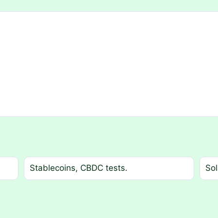
Stablecoins, CBDC tests.
So