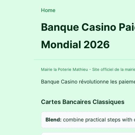
Home
Banque Casino Pai
Mondial 2026
Mairie la Poterie Mathieu - Site officiel de la mair
Banque Casino révolutionne les paiemen
Cartes Bancaires Classiques
Blend:
combine practical steps with 