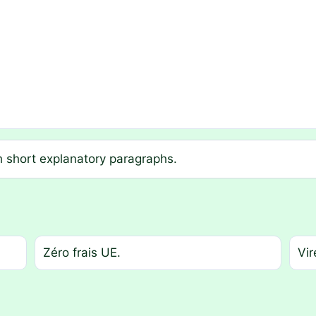
h short explanatory paragraphs.
Zéro frais UE.
Vi