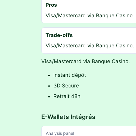
Pros
Visa/Mastercard via Banque Casino.
Trade-offs
Visa/Mastercard via Banque Casino.
Visa/Mastercard via Banque Casino.
Instant dépôt
3D Secure
Retrait 48h
E-Wallets Intégrés
Analysis panel