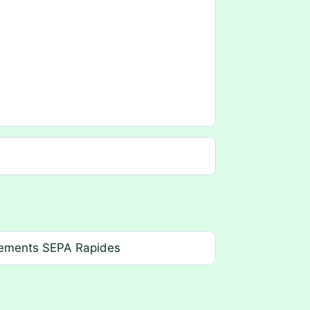
rements SEPA Rapides