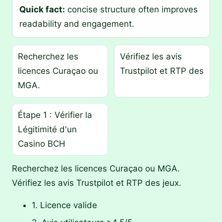
Quick fact:
concise structure often improves
readability and engagement.
Recherchez les
Vérifiez les avis
licences Curaçao ou
Trustpilot et RTP des
MGA.
Étape 1 : Vérifier la
Légitimité d'un
Casino BCH
Recherchez les licences Curaçao ou MGA.
Vérifiez les avis Trustpilot et RTP des jeux.
1. Licence valide