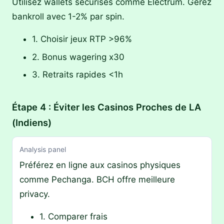
Utilisez wallets sécurisés comme Electrum. Gérez
bankroll avec 1-2% par spin.
1. Choisir jeux RTP >96%
2. Bonus wagering x30
3. Retraits rapides <1h
Étape 4 : Éviter les Casinos Proches de LA
(Indiens)
Analysis panel
Préférez en ligne aux casinos physiques
comme Pechanga. BCH offre meilleure
privacy.
1. Comparer frais