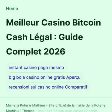
Home
Meilleur Casino Bitcoin
Cash Légal : Guide
Complet 2026
instant casino paga mesmo
big bola casino online gratis Aperçu
recensioni sui casino online Comparatif
Mairie la Poterie Mathieu - Site officiel de la mairie de la Poterie
Mathieu
/
Themes
/
best legit bitcoin cash casino Conseils