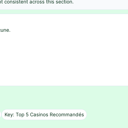
 consistent across this section.
cune.
Key: Top 5 Casinos Recommandés