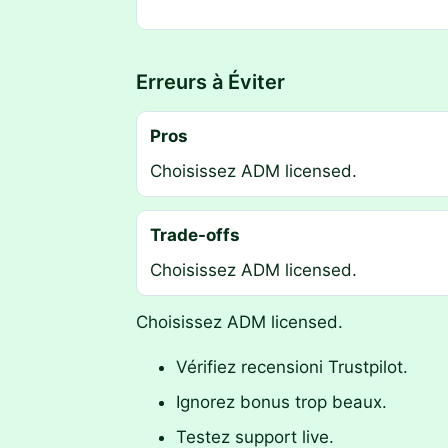
Erreurs à Éviter
Pros
Choisissez ADM licensed.
Trade-offs
Choisissez ADM licensed.
Choisissez ADM licensed.
Vérifiez recensioni Trustpilot.
Ignorez bonus trop beaux.
Testez support live.