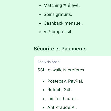
Matching % élevé.
Spins gratuits.
Cashback mensuel.
VIP progressif.
Sécurité et Paiements
Analysis panel
SSL, e-wallets préférés.
Postepay, PayPal.
Retraits 24h.
Limites hautes.
Anti-fraude AI.