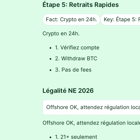
Étape 5: Retraits Rapides
Fact: Crypto en 24h.
Key: Étape 5: 
Crypto en 24h.
1. Vérifiez compte
2. Withdraw BTC
3. Pas de fees
Légalité NE 2026
Offshore OK, attendez régulation loca
Offshore OK, attendez régulation local
1. 21+ seulement