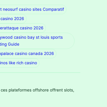
t neosurf casino sites Comparatif
 casino 2026
erattaque casino 2026
lywood casino bay st louis sports
ting Guide
npalace casino canada 2026
inos like rich casino
ces plateformes offshore offrent slots,