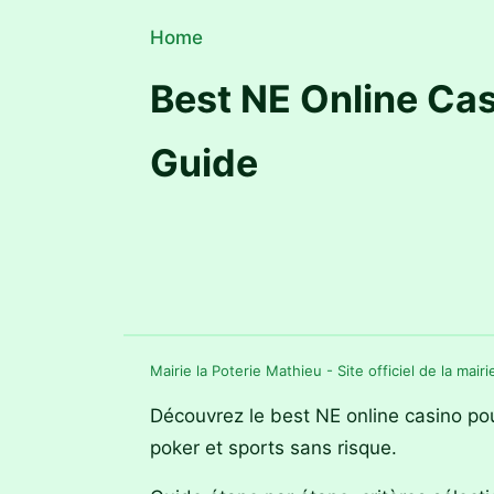
Home
Best NE Online Ca
Guide
Mairie la Poterie Mathieu - Site officiel de la mair
Découvrez le best NE online casino pou
poker et sports sans risque.