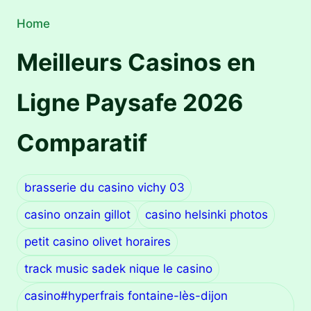
Home
Meilleurs Casinos en
Ligne Paysafe 2026
Comparatif
brasserie du casino vichy 03
casino onzain gillot
casino helsinki photos
petit casino olivet horaires
track music sadek nique le casino
casino#hyperfrais fontaine-lès-dijon