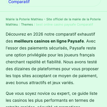
Comparatif
Mairie la Poterie Mathieu - Site officiel de la mairie de la Poterie
Mathieu
/
Themes
/
best online casino paysafe Comparatif
Découvrez en 2026 notre comparatif exhaustif
des
meilleurs casinos en ligne Paysafe
. Avec
l'essor des paiements sécurisés, Paysafe reste
une option privilégiée pour les joueurs français
cherchant rapidité et fiabilité. Nous avons testé
des dizaines de plateformes pour vous proposer
les tops sites acceptant ce moyen de paiement,
avec bonus attractifs et jeux variés.
Que vous soyez novice ou expert, ce guide liste
les casinos les plus performants en termes de