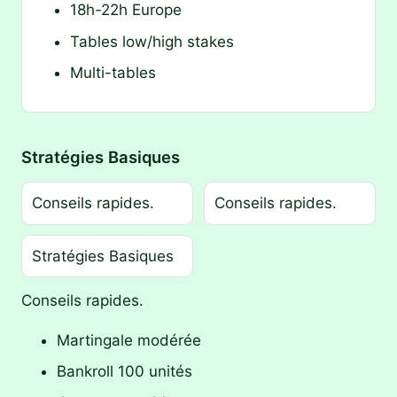
18h-22h Europe
Tables low/high stakes
Multi-tables
Stratégies Basiques
Conseils rapides.
Conseils rapides.
Stratégies Basiques
Conseils rapides.
Martingale modérée
Bankroll 100 unités