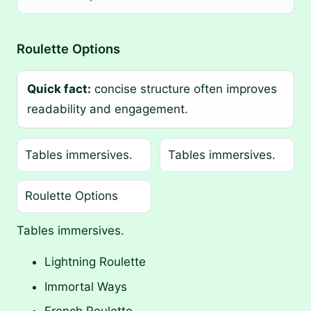
Roulette Options
Quick fact:
concise structure often improves
readability and engagement.
Tables immersives.
Tables immersives.
Roulette Options
Tables immersives.
Lightning Roulette
Immortal Ways