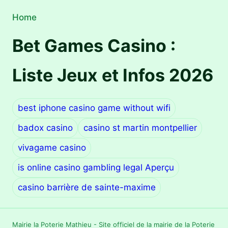
Home
Bet Games Casino :
Liste Jeux et Infos 2026
best iphone casino game without wifi
badox casino
casino st martin montpellier
vivagame casino
is online casino gambling legal Aperçu
casino barrière de sainte-maxime
Mairie la Poterie Mathieu - Site officiel de la mairie de la Poterie