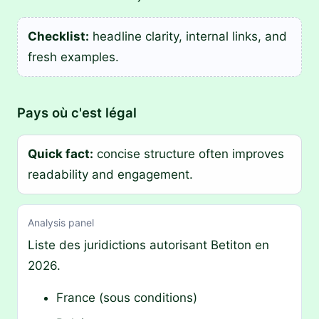
Checklist:
headline clarity, internal links, and
fresh examples.
Pays où c'est légal
Quick fact:
concise structure often improves
readability and engagement.
Analysis panel
Liste des juridictions autorisant Betiton en
2026.
France (sous conditions)