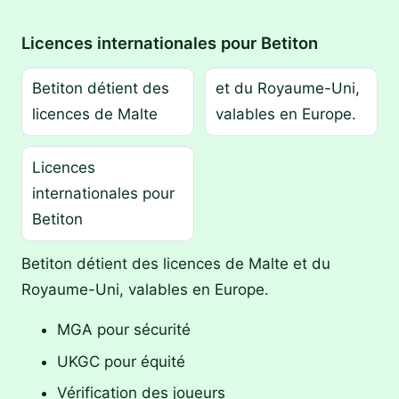
Licences internationales pour Betiton
Betiton détient des
et du Royaume-Uni,
licences de Malte
valables en Europe.
Licences
internationales pour
Betiton
Betiton détient des licences de Malte et du
Royaume-Uni, valables en Europe.
MGA pour sécurité
UKGC pour équité
Vérification des joueurs