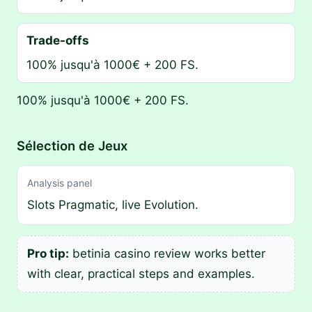
Trade-offs
100% jusqu'à 1000€ + 200 FS.
100% jusqu'à 1000€ + 200 FS.
Sélection de Jeux
Analysis panel
Slots Pragmatic, live Evolution.
Pro tip:
betinia casino review works better
with clear, practical steps and examples.