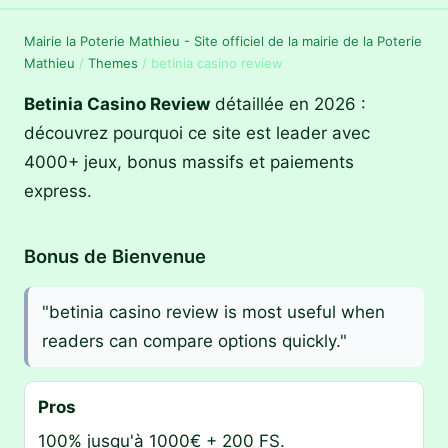
Mairie la Poterie Mathieu - Site officiel de la mairie de la Poterie
Mathieu
/
Themes
/
betinia casino review
Betinia Casino Review
détaillée en 2026 :
découvrez pourquoi ce site est leader avec
4000+ jeux, bonus massifs et paiements
express.
Bonus de Bienvenue
"betinia casino review is most useful when
readers can compare options quickly."
Pros
100% jusqu'à 1000€ + 200 FS.