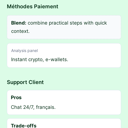
Méthodes Paiement
Blend:
combine practical steps with quick
context.
Analysis panel
Instant crypto, e-wallets.
Support Client
Pros
Chat 24/7, français.
Trade-offs