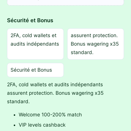
Sécurité et Bonus
2FA, cold wallets et
assurent protection.
audits indépendants
Bonus wagering x35
standard.
Sécurité et Bonus
2FA, cold wallets et audits indépendants
assurent protection. Bonus wagering x35
standard.
Welcome 100-200% match
VIP levels cashback