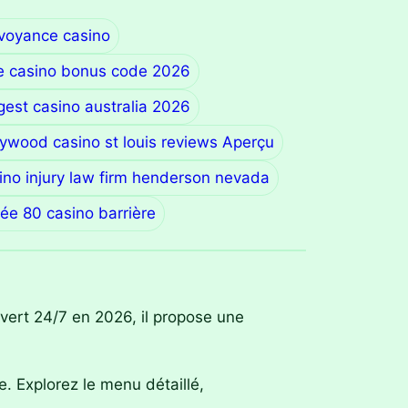
voyance casino
e casino bonus code 2026
gest casino australia 2026
lywood casino st louis reviews Aperçu
ino injury law firm henderson nevada
rée 80 casino barrière
vert 24/7 en 2026, il propose une
. Explorez le menu détaillé,