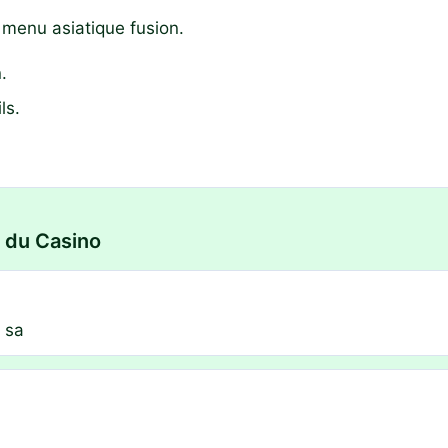
 menu asiatique fusion.
.
ls.
 du Casino
 sa