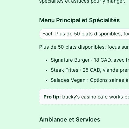
spécialités et astuces pour y manger.
Menu Principal et Spécialités
Fact: Plus de 50 plats disponibles, f
Plus de 50 plats disponibles, focus su
Signature Burger : 18 CAD, avec fr
Steak Frites : 25 CAD, viande pr
Salades Vegan : Options saines à
Pro tip:
bucky's casino cafe works bet
Ambiance et Services