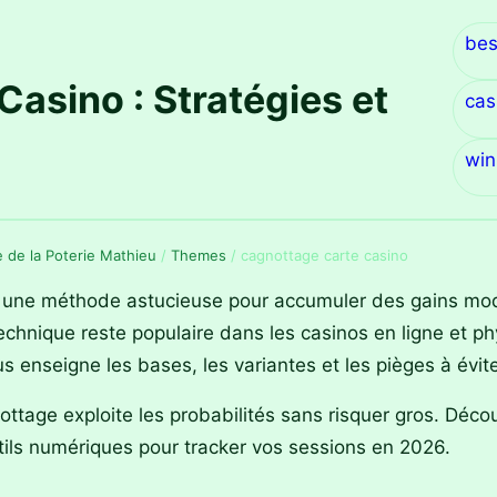
bes
asino : Stratégies et
cas
win
ie de la Poterie Mathieu
/
Themes
/
cagnottage carte casino
t une méthode astucieuse pour accumuler des gains mod
echnique reste populaire dans les casinos en ligne et ph
us enseigne les bases, les variantes et les pièges à évi
ttage exploite les probabilités sans risquer gros. Déc
ils numériques pour tracker vos sessions en 2026.