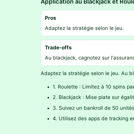
Application au Blackjack et Roul
Pros
Adaptez la stratégie selon le jeu.
Trade-offs
Au blackjack, cagnotez sur l'assuran
Adaptez la stratégie selon le jeu. Au b
1. Roulette : Limitez à 10 spins pa
2. Blackjack : Mise plate sur égali
3. Suivez un bankroll de 50 unit
4. Utilisez des apps de tracking e