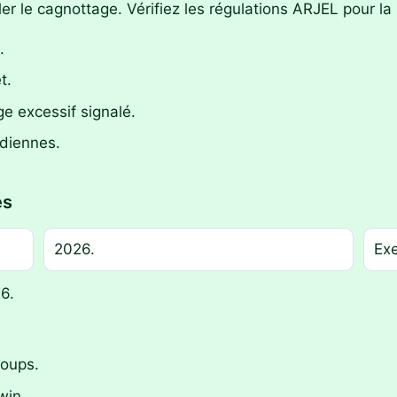
ler le cagnottage. Vérifiez les régulations ARJEL pour la
.
t.
ge excessif signalé.
idiennes.
es
2026.
Ex
6.
coups.
win.