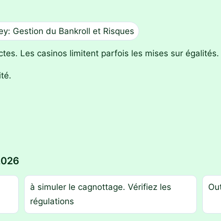
ey: Gestion du Bankroll et Risques
ictes. Les casinos limitent parfois les mises sur égalités.
ité.
2026
à simuler le cagnottage. Vérifiez les
Out
régulations