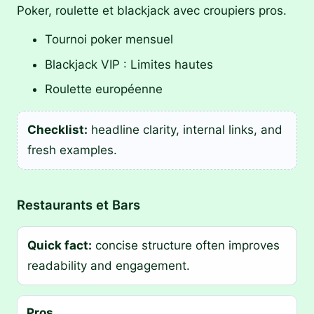
Poker, roulette et blackjack avec croupiers pros.
Tournoi poker mensuel
Blackjack VIP : Limites hautes
Roulette européenne
Checklist:
headline clarity, internal links, and
fresh examples.
Restaurants et Bars
Quick fact:
concise structure often improves
readability and engagement.
Pros