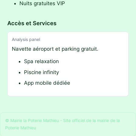
Nuits gratuites VIP
Accès et Services
Analysis panel
Navette aéroport et parking gratuit.
Spa relaxation
Piscine infinity
App mobile dédiée
© Mairie la Poterie Mathieu - Site officiel de la mairie de la
Poterie Mathieu