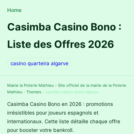
Home
Casimba Casino Bono :
Liste des Offres 2026
casino quarteira algarve
Mairie la Poterie Mathieu - Site officiel de la mairie de la Poterie
Mathieu
/
Themes
/
casimba casino bono Aperçu
Casimba Casino Bono en 2026 : promotions
irrésistibles pour joueurs espagnols et
internationaux. Cette liste détaille chaque offre
pour booster votre bankroll.