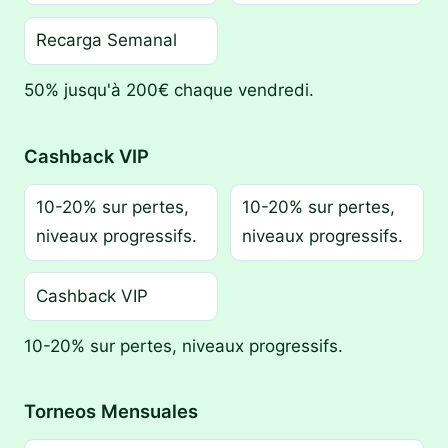
Recarga Semanal
50% jusqu'à 200€ chaque vendredi.
Cashback VIP
10-20% sur pertes,
10-20% sur pertes,
niveaux progressifs.
niveaux progressifs.
Cashback VIP
10-20% sur pertes, niveaux progressifs.
Torneos Mensuales